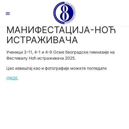
menu
МАНИФЕСТАЦИЈА-НОЋ
ИСТРАЖИВАЧА
Ученици 3-11, 4-1 и 4-9 Осме београдске гимназије на
Фестивалу Ноћ истраживача 2025.
Цео извештај као и фотографије можете погледати
ОВДЕ
.